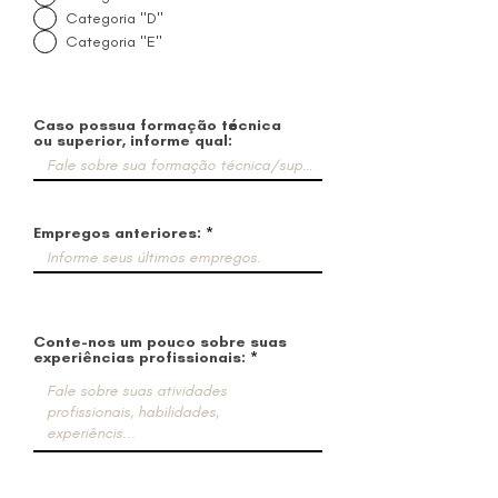
Categoria "D"
Categoria "E"
Caso possua formação técnica
ou superior, informe qual:
Empregos anteriores:
Conte-nos um pouco sobre suas
experiências profissionais: