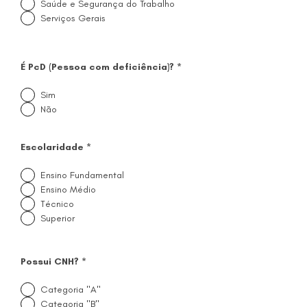
Saúde e Segurança do Trabalho
Serviços Gerais
É PcD (Pessoa com deficiência)?
*
Sim
Não
Escolaridade
*
Ensino Fundamental
Ensino Médio
Técnico
Superior
Possui CNH?
*
Categoria "A"
Categoria "B"